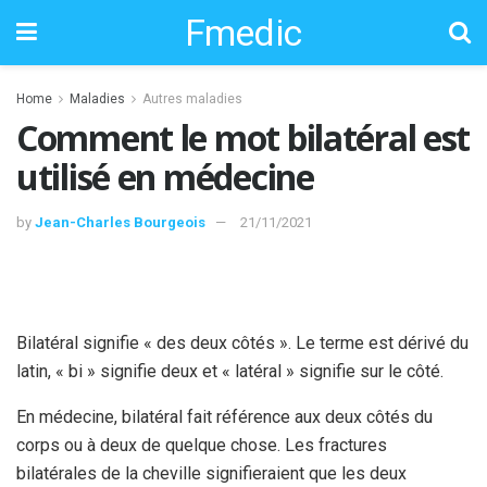
Fmedic
Home
Maladies
Autres maladies
Comment le mot bilatéral est
utilisé en médecine
by
Jean-Charles Bourgeois
21/11/2021
Bilatéral signifie « des deux côtés ». Le terme est dérivé du
latin, « bi » signifie deux et « latéral » signifie sur le côté.
En médecine, bilatéral fait référence aux deux côtés du
corps ou à deux de quelque chose. Les fractures
bilatérales de la cheville signifieraient que les deux