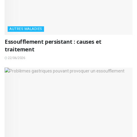
AUTRES MALADIES
Essoufflement persistant : causes et
traitement
22/06/2026