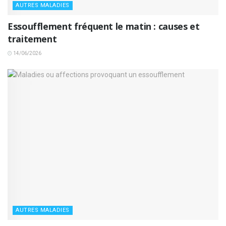
AUTRES MALADIES
Essoufflement fréquent le matin : causes et
traitement
14/06/2026
AUTRES MALADIES