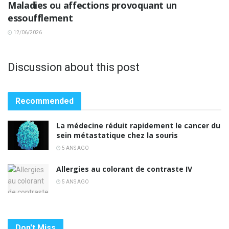
Maladies ou affections provoquant un
essoufflement
12/06/2026
Discussion about this post
Recommended
La médecine réduit rapidement le cancer du
sein métastatique chez la souris
5 ANS AGO
Allergies au colorant de contraste IV
5 ANS AGO
Don't Miss