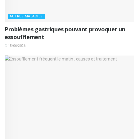
AUTRES MALADIES
Problèmes gastriques pouvant provoquer un
essoufflement
15/06/2026