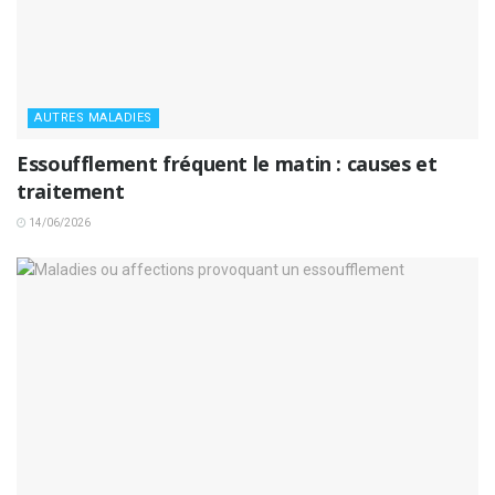
AUTRES MALADIES
Essoufflement fréquent le matin : causes et
traitement
14/06/2026