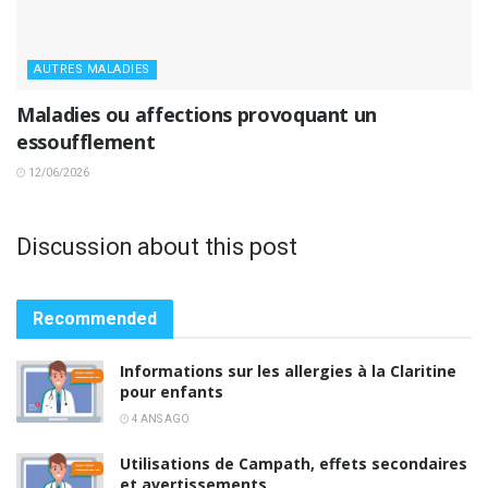
AUTRES MALADIES
Maladies ou affections provoquant un
essoufflement
12/06/2026
Discussion about this post
Recommended
Informations sur les allergies à la Claritine
pour enfants
4 ANS AGO
Utilisations de Campath, effets secondaires
et avertissements