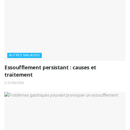
AUTRES MALADIES
Essoufflement persistant : causes et
traitement
22/06/2026