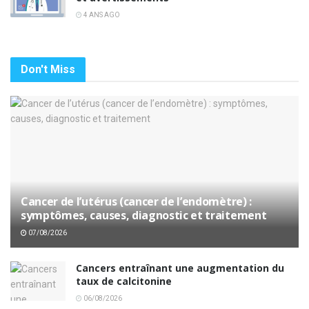
4 ANS AGO
Don't Miss
Cancer de l’utérus (cancer de l’endomètre) :
symptômes, causes, diagnostic et traitement
07/08/2026
Cancers entraînant une augmentation du
taux de calcitonine
06/08/2026