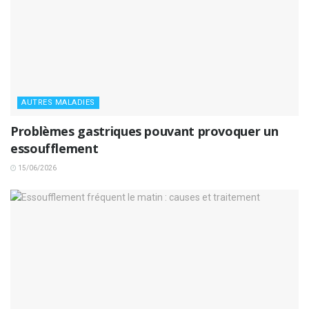
AUTRES MALADIES
Problèmes gastriques pouvant provoquer un
essoufflement
15/06/2026