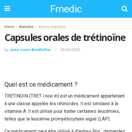
Fmedic
Home
Maladies
Autres maladies
Capsules orales de trétinoïne
by
Jean-Louis Bouthillier
02/04/2022
Quel est ce médicament ?
TRETINOIN (TRET i noe in) est un médicament appartenant
à une classe appelée les rétinoïdes. Il est similaire à la
vitamine A. Il est utilisé pour traiter certaines leucémies,
telles que la leucémie promyélocytaire aiguë (LAP).
Ce médicament peut être utilisé à d’autres fins ; demandez