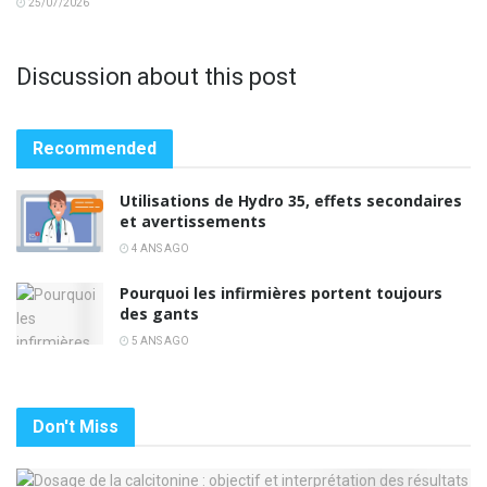
25/07/2026
Discussion about this post
Recommended
Utilisations de Hydro 35, effets secondaires
et avertissements
4 ANS AGO
Pourquoi les infirmières portent toujours
des gants
5 ANS AGO
Don't Miss