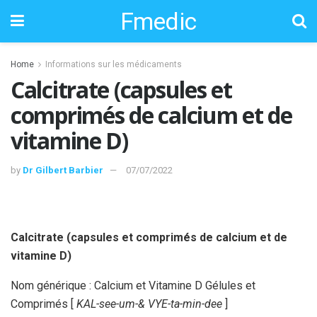
Fmedic
Home
Informations sur les médicaments
Calcitrate (capsules et
comprimés de calcium et de
vitamine D)
by
Dr Gilbert Barbier
07/07/2022
Calcitrate (capsules et comprimés de calcium et de
vitamine D)
Nom générique : Calcium et Vitamine D Gélules et
Comprimés [
KAL-see-um-& VYE-ta-min-dee
]