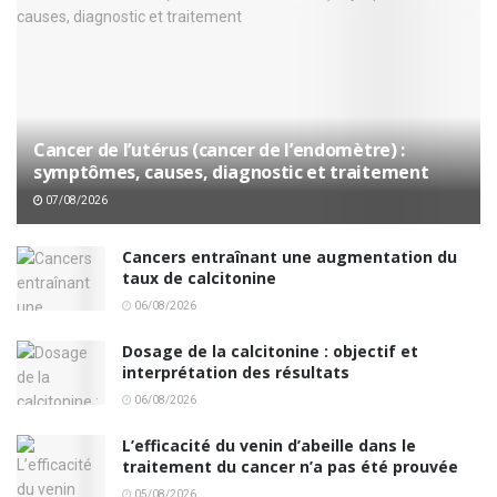
Cancer de l’utérus (cancer de l’endomètre) :
symptômes, causes, diagnostic et traitement
07/08/2026
Cancers entraînant une augmentation du
taux de calcitonine
06/08/2026
Dosage de la calcitonine : objectif et
interprétation des résultats
06/08/2026
L’efficacité du venin d’abeille dans le
traitement du cancer n’a pas été prouvée
05/08/2026