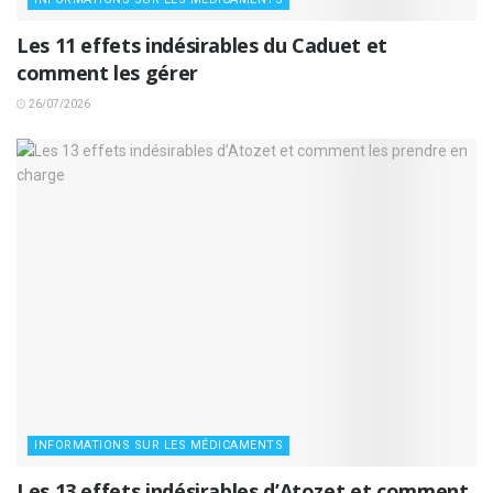
Les 11 effets indésirables du Caduet et
comment les gérer
26/07/2026
INFORMATIONS SUR LES MÉDICAMENTS
Les 13 effets indésirables d’Atozet et comment