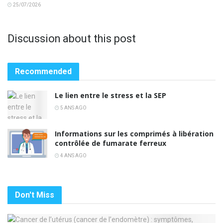
25/07/2026
Discussion about this post
Recommended
Le lien entre le stress et la SEP
5 ANS AGO
Informations sur les comprimés à libération
contrôlée de fumarate ferreux
4 ANS AGO
Don't Miss