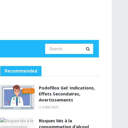
Recommended
Podofilox Gel: Indications,
Effets Secondaires,
Avertissements
4 ANS AGO
Risques liés à la
consommation d’alcool