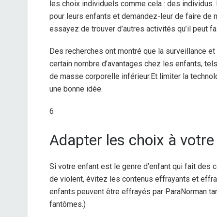
les choix individuels comme cela : des individus.
pour leurs enfants et demandez-leur de faire de m
essayez de trouver d’autres activités qu’il peut f
Des recherches ont montré que la surveillance et 
certain nombre d’avantages chez les enfants, tels
de masse corporelle inférieur.
Et limiter la techno
une bonne idée.
6
Adapter les choix à votre
Si votre enfant est le genre d’enfant qui fait de
de violent, évitez les contenus effrayants et eff
enfants peuvent être effrayés par ParaNorman tan
fantômes.)