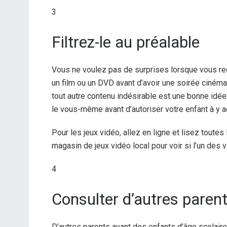
3
Filtrez-le au préalable
Vous ne voulez pas de surprises lorsque vous reg
un film ou un DVD avant d’avoir une soirée cinéma
tout autre contenu indésirable est une bonne idée
le vous-même avant d’autoriser votre enfant à y a
Pour les jeux vidéo, allez en ligne et lisez toutes
magasin de jeux vidéo local pour voir si l’un des 
4
Consulter d’autres paren
D’autres parents ayant des enfants d’âge scolaire