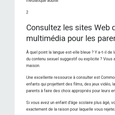
médiatique adulte.
2
Consultez les sites Web
multimédia pour les pare
À quel point la langue est-elle bleue ? Y a-t-il de 
du contenu sexuel suggestif ou explicite ? Vous a
maison.
Une excellente ressource à consulter est Common
enfants qui projettent des films, des jeux vidéo, l
parents à faire des choix appropriés pour leurs en
Si vous avez un enfant d’âge scolaire plus âgé, vou
exactement de la raison pour laquelle vous rejetez