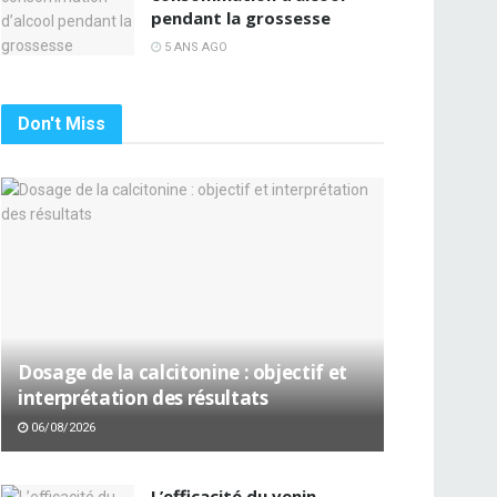
pendant la grossesse
5 ANS AGO
Don't Miss
Dosage de la calcitonine : objectif et
interprétation des résultats
06/08/2026
L’efficacité du venin