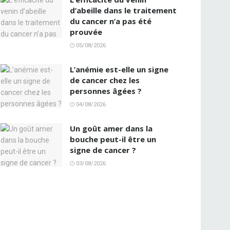
d’abeille dans le traitement
du cancer n’a pas été
prouvée
05/08/2026
L’anémie est-elle un signe
de cancer chez les
personnes âgées ?
04/08/2026
Un goût amer dans la
bouche peut-il être un
signe de cancer ?
03/08/2026