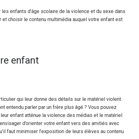
r les enfants d’âge scolaire de la violence et du sexe dans
r et choisir le contenu multimédia auquel votre enfant est
tre enfant
rticulier qui leur donne des détails sur le matériel violent
s ont entendu parler par un frère plus âgé ? Vous pouvez
leur enfant atténue la violence des médias et le matériel
envisager d’orienter votre enfant vers des amitiés avec
’il faut minimiser l’exposition de leurs élèves au contenu