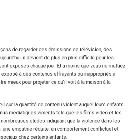
açons de regarder des émissions de télévision, des
ourd’hui, il devient de plus en plus difficile pour les
s sont exposés chaque jour. Et à moins que vous ne mettiez
nt exposé à des contenus effrayants ou inappropriés à
re mieux pour projeter ce qu’il voit à la maison à la
il sur la quantité de contenu violent auquel leurs enfants
us médiatiques violents tels que les films vidéo et les
e nombreuses études indiquant que la violence dans les
, une empathie réduite, un comportement conflictuel et
isociaux chez certains enfants.