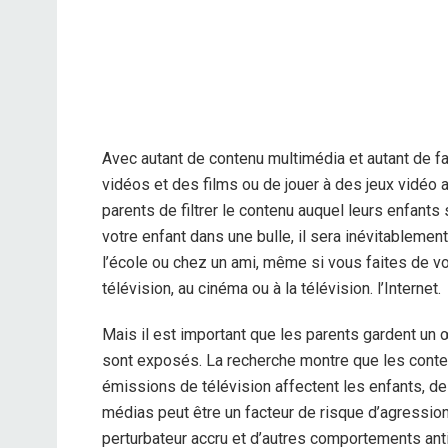
Avec autant de contenu multimédia et autant de f
vidéos et des films ou de jouer à des jeux vidéo auj
parents de filtrer le contenu auquel leurs enfant
votre enfant dans une bulle, il sera inévitableme
l’école ou chez un ami, même si vous faites de vot
télévision, au cinéma ou à la télévision. l’Internet.
Mais il est important que les parents gardent un œ
sont exposés. La recherche montre que les conten
émissions de télévision affectent les enfants, d
médias peut être un facteur de risque d’agression
perturbateur accru et d’autres comportements ant