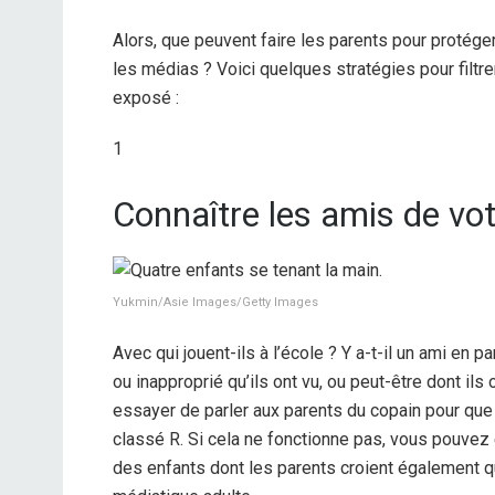
Alors, que peuvent faire les parents pour protége
les médias ? Voici quelques stratégies pour filtre
exposé :
1
Connaître les amis de vo
Yukmin/Asie Images/Getty Images
Avec qui jouent-ils à l’école ? Y a-t-il un ami en pa
ou inapproprié qu’ils ont vu, ou peut-être dont il
essayer de parler aux parents du copain pour que 
classé R. Si cela ne fonctionne pas, vous pouvez 
des enfants dont les parents croient également qu