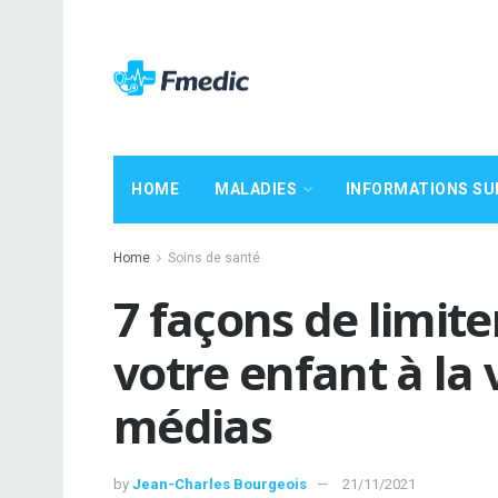
HOME
MALADIES
INFORMATIONS SU
Home
Soins de santé
7 façons de limite
votre enfant à la 
médias
by
Jean-Charles Bourgeois
21/11/2021