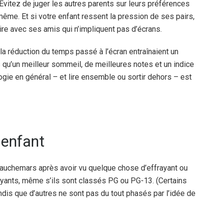
 Évitez de juger les autres parents sur leurs préférences
ême. Et si votre enfant ressent la pression de ses pairs,
aire avec ses amis qui n’impliquent pas d’écrans.
la réduction du temps passé à l’écran entraînaient un
 qu’un meilleur sommeil, de meilleures notes et un indice
logie en général – et lire ensemble ou sortir dehors – est
 enfant
s cauchemars après avoir vu quelque chose d’effrayant ou
rayants, même s’ils sont classés PG ou PG-13. (Certains
dis que d’autres ne sont pas du tout phasés par l’idée de