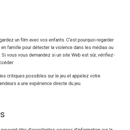
ardez un film avec vos enfants. C’est pourquoi regarder
 en famille pour détecter la violence dans les médias ou
. Si vous vous demandez si un site Web est sûr, vérifiez-
ccéder.
 les critiques possibles sur le jeu et appelez votre
vendeurs a une expérience directe du jeu.
ts
 peuvent être d’excellentes sources d’information sur la