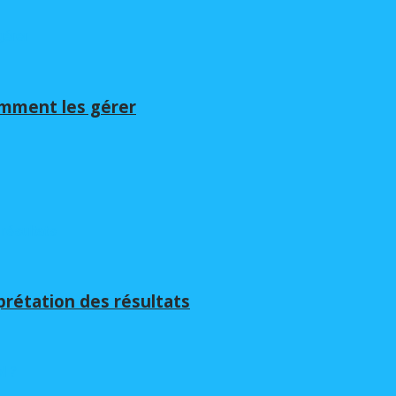
omment les gérer
rprétation des résultats