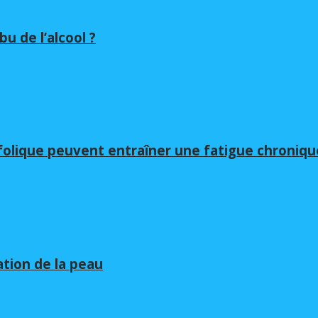
u de l’alcool ?
folique peuvent entraîner une fatigue chroniqu
ation de la peau