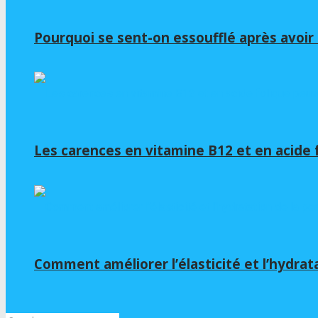
Pourquoi se sent-on essoufflé après avoir b
Les carences en vitamine B12 et en acide 
Comment améliorer l’élasticité et l’hydrat