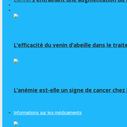
Informations sur les médicaments
Soins de santé
L’efficacité du venin d’abeille dans le tra
L’anémie est-elle un signe de cancer chez
Informations sur les médicaments