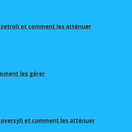
(Ezetrol) et comment les atténuer
omment les gérer
(Coversyl) et comment les atténuer