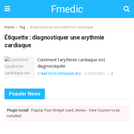
Fmedic
Home
Tag
diagnostiquer une arythmie cardiaque
Étiquette :
diagnostiquer une arythmie
cardiaque
Comment l’arythmie cardiaque est
diagnostiquée
BY
BAPTISTE CHEVALIER, M.D.
02/07/2021
0
Popular News
Plugin Install
: Popular Post Widget need JNews - View Counter to be
installed