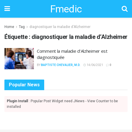
Fmedic
Home
Tag
diagnostiquer la maladie d'Alzheimer
Étiquette :
diagnostiquer la maladie d’Alzheimer
Comment la maladie d’Alzheimer est
diagnostiquée
BY
BAPTISTE CHEVALIER, M.D.
14/06/2021
0
Popular News
Plugin Install
: Popular Post Widget need JNews - View Counter to be
installed