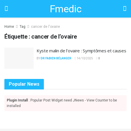
Fmedic
Home
Tag
cancer de l'ovaire
Étiquette :
cancer de l’ovaire
Kyste malin de l’ovaire : Symptômes et causes
BY
DR FABIEN BÉLANGER
14/10/2025
0
Popular News
Plugin Install
: Popular Post Widget need JNews - View Counter to be
installed