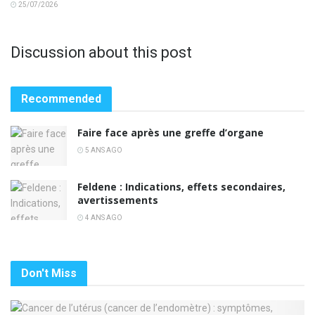
25/07/2026
Discussion about this post
Recommended
Faire face après une greffe d’organe
5 ANS AGO
Feldene : Indications, effets secondaires,
avertissements
4 ANS AGO
Don't Miss