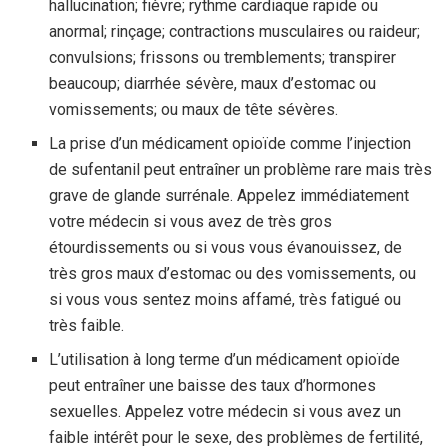
hallucination; fièvre; rythme cardiaque rapide ou
anormal; rinçage; contractions musculaires ou raideur;
convulsions; frissons ou tremblements; transpirer
beaucoup; diarrhée sévère, maux d’estomac ou
vomissements; ou maux de tête sévères.
La prise d’un médicament opioïde comme l’injection
de sufentanil peut entraîner un problème rare mais très
grave de glande surrénale. Appelez immédiatement
votre médecin si vous avez de très gros
étourdissements ou si vous vous évanouissez, de
très gros maux d’estomac ou des vomissements, ou
si vous vous sentez moins affamé, très fatigué ou
très faible.
L’utilisation à long terme d’un médicament opioïde
peut entraîner une baisse des taux d’hormones
sexuelles. Appelez votre médecin si vous avez un
faible intérêt pour le sexe, des problèmes de fertilité,