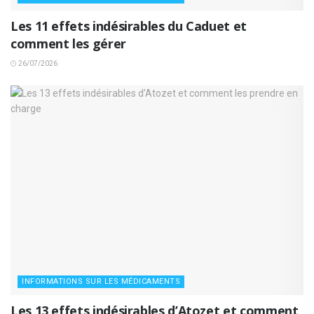
Les 11 effets indésirables du Caduet et
comment les gérer
26/07/2026
INFORMATIONS SUR LES MÉDICAMENTS
Les 13 effets indésirables d’Atozet et comment