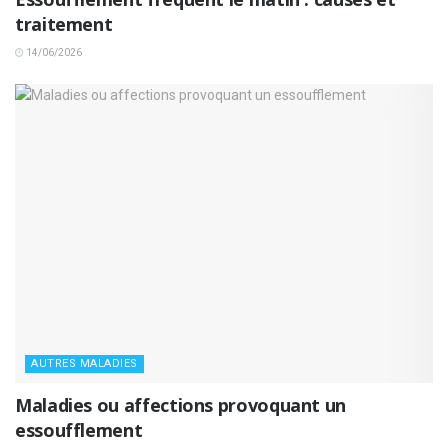
traitement
14/06/2026
AUTRES MALADIES
Maladies ou affections provoquant un
essoufflement