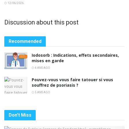
12/06/2026
Discussion about this post
Recommended
Iodosorb : Indications, effets secondaires,
mises en garde
4 ANS AGO
Pouvez-vous vous faire tatouer si vous
souffrez de psoriasis ?
5 ANS AGO
Don't Miss