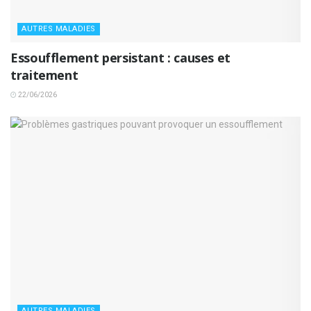
AUTRES MALADIES
Essoufflement persistant : causes et
traitement
22/06/2026
AUTRES MALADIES