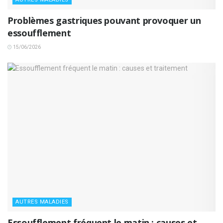
Problèmes gastriques pouvant provoquer un
essoufflement
15/06/2026
AUTRES MALADIES
Essoufflement fréquent le matin : causes et