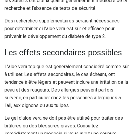
les auteurs ont cité la qualité généralement médiocre de la
recherche et l’absence de tests de sécurité.
Des recherches supplémentaires seraient nécessaires
pour déterminer si l’aloe vera est sûr et efficace pour
prévenir le développement du diabète de type 2.
Les effets secondaires possibles
L’aloe vera topique est généralement considéré comme sûr
à utiliser. Les effets secondaires, le cas échéant, ont
tendance à être légers et peuvent inclure une irritation de la
peau et des rougeurs. Des allergies peuvent parfois
survenir, en particulier chez les personnes allergiques à
l’ail, aux oignons ou aux tulipes.
Le gel d’aloe vera ne doit pas être utilisé pour traiter des
brûlures ou des blessures graves. Consultez
immédiatement un médecin si vous avez une coupure