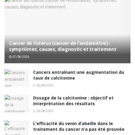
Cancer de l’utérus (cancer de l’endomètre) :
symptômes, causes, diagnostic et traitement
07/08/2026
Cancers entraînant une augmentation du
taux de calcitonine
06/08/2026
Dosage de la calcitonine : objectif et
interprétation des résultats
06/08/2026
L’efficacité du venin d’abeille dans le
traitement du cancer n’a pas été prouvée