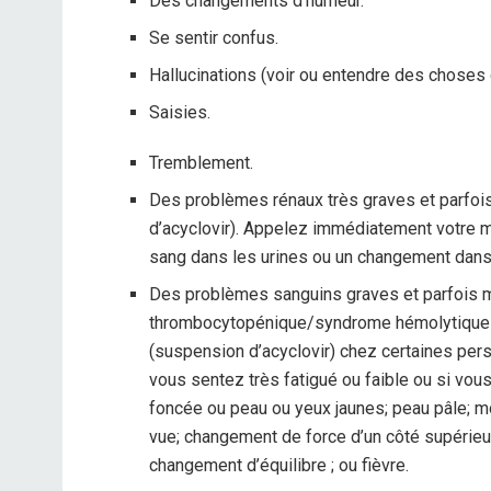
Des changements d’humeur.
Se sentir confus.
Hallucinations (voir ou entendre des choses q
Saisies.
Tremblement.
Des problèmes rénaux très graves et parfoi
d’acyclovir). Appelez immédiatement votre m
sang dans les urines ou un changement dans 
Des problèmes sanguins graves et parfois 
thrombocytopénique/syndrome hémolytique 
(suspension d’acyclovir) chez certaines pe
vous sentez très fatigué ou faible ou si v
foncée ou peau ou yeux jaunes; peau pâle; mo
vue; changement de force d’un côté supérieur à
changement d’équilibre ; ou fièvre.