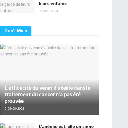
leurs enfants
5 ANS AGO
Don't Miss
L’efficacité du venin d’abeille dans le
traitement du cancer n’a pas été
prouvée
05/08/2026
L’anémie est-elle un signe