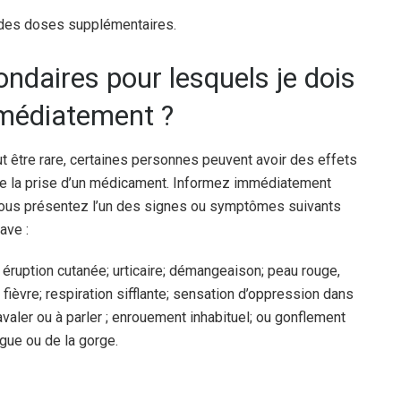
des doses supplémentaires.
ondaires pour lesquels je dois
médiatement ?
tre rare, certaines personnes peuvent avoir des effets
 de la prise d’un médicament. Informez immédiatement
vous présentez l’un des signes ou symptômes suivants
ave :
éruption cutanée; urticaire; démangeaison; peau rouge,
fièvre; respiration sifflante; sensation d’oppression dans
 à avaler ou à parler ; enrouement inhabituel; ou gonflement
ngue ou de la gorge.