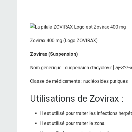
Zovirax 400 mg (Logo ZOVIRAX)
Zovirax (Suspension)
Nom générique : suspension d’acyclovir [
ay-SYE-k
Classe de médicaments : nucléosides puriques
Utilisations de Zovirax :
Il est utilisé pour traiter les infections herpé
Il est utilisé pour traiter le zona.