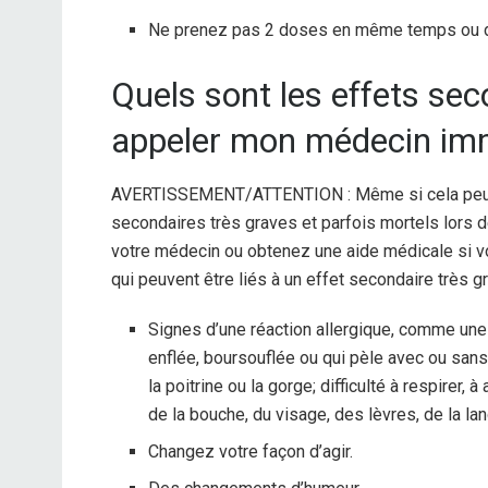
Ne prenez pas 2 doses en même temps ou 
Quels sont les effets sec
appeler mon médecin im
AVERTISSEMENT/ATTENTION : Même si cela peut ê
secondaires très graves et parfois mortels lors
votre médecin ou obtenez une aide médicale si 
qui peuvent être liés à un effet secondaire très gr
Signes d’une réaction allergique, comme une 
enflée, boursouflée ou qui pèle avec ou sans 
la poitrine ou la gorge; difficulté à respirer,
de la bouche, du visage, des lèvres, de la la
Changez votre façon d’agir.