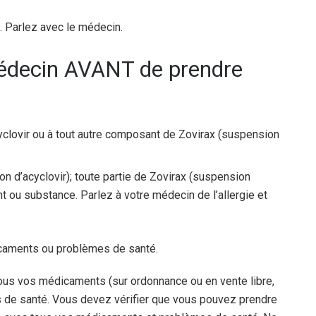
s. Parlez avec le médecin.
médecin AVANT de prendre
acyclovir ou à tout autre composant de Zovirax (suspension
on d’acyclovir); toute partie de Zovirax (suspension
nt ou substance. Parlez à votre médecin de l’allergie et
icaments ou problèmes de santé.
ous vos médicaments (sur ordonnance ou en vente libre,
s de santé. Vous devez vérifier que vous pouvez prendre