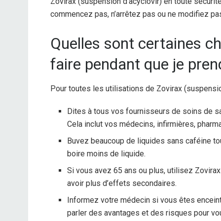
Zovirax (suspension d’acyclovir) en toute sécur
commencez pas, n’arrêtez pas ou ne modifiez pas
Quelles sont certaines ch
faire pendant que je pren
Pour toutes les utilisations de Zovirax (suspensio
Dites à tous vos fournisseurs de soins de s
Cela inclut vos médecins, infirmières, pharm
Buvez beaucoup de liquides sans caféine tou
boire moins de liquide.
Si vous avez 65 ans ou plus, utilisez Zovira
avoir plus d’effets secondaires.
Informez votre médecin si vous êtes enceint
parler des avantages et des risques pour vo