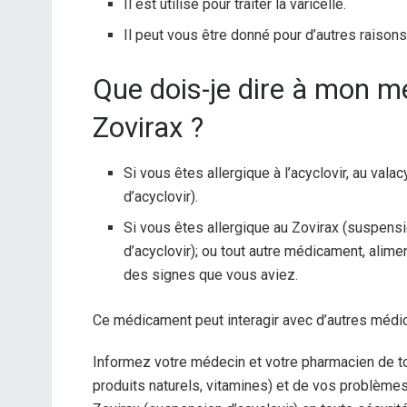
Il est utilisé pour traiter la varicelle.
Il peut vous être donné pour d’autres raison
Que dois-je dire à mon 
Zovirax ?
Si vous êtes allergique à l’acyclovir, au val
d’acyclovir).
Si vous êtes allergique au Zovirax (suspensi
d’acyclovir); ou tout autre médicament, alime
des signes que vous aviez.
Ce médicament peut interagir avec d’autres méd
Informez votre médecin et votre pharmacien de t
produits naturels, vitamines) et de vos problème