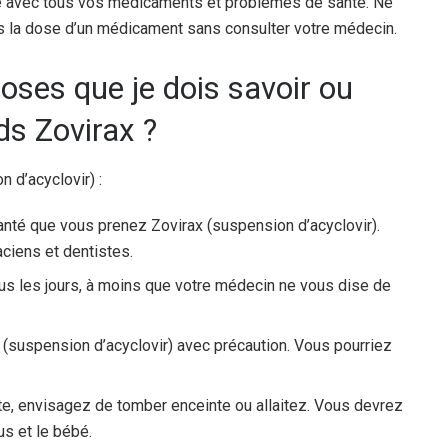
ité avec tous vos médicaments et problèmes de santé. Ne
 la dose d’un médicament sans consulter votre médecin.
oses que je dois savoir ou
ds Zovirax ?
n d’acyclovir) :
anté que vous prenez Zovirax (suspension d’acyclovir).
aciens et dentistes.
s les jours, à moins que votre médecin ne vous dise de
x (suspension d’acyclovir) avec précaution. Vous pourriez
e, envisagez de tomber enceinte ou allaitez. Vous devrez
us et le bébé.