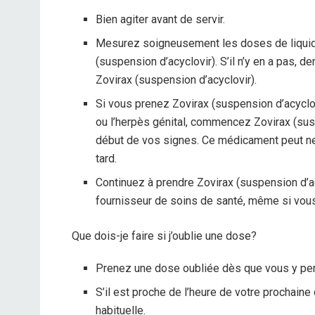
Bien agiter avant de servir.
Mesurez soigneusement les doses de liquide.
(suspension d’acyclovir). S’il n’y en a pas,
Zovirax (suspension d’acyclovir).
Si vous prenez Zovirax (suspension d’acyclovir
ou l’herpès génital, commencez Zovirax (sus
début de vos signes. Ce médicament peut ne
tard.
Continuez à prendre Zovirax (suspension d’a
fournisseur de soins de santé, même si vou
Que dois-je faire si j’oublie une dose?
Prenez une dose oubliée dès que vous y pe
S’il est proche de l’heure de votre prochaine
habituelle.