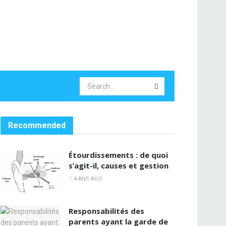
Recommended
Étourdissements : de quoi
s’agit-il, causes et gestion
4 ANS AGO
Responsabilités des
parents ayant la garde de