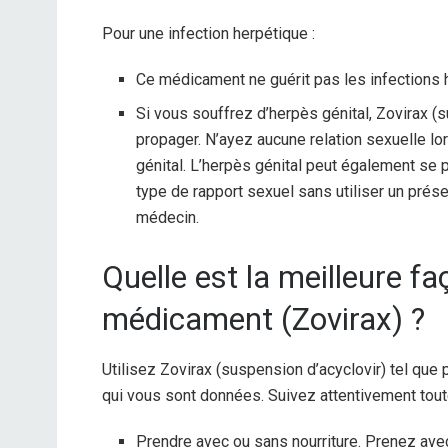
Pour une infection herpétique :
Ce médicament ne guérit pas les infections 
Si vous souffrez d’herpès génital, Zovirax (
propager. N’ayez aucune relation sexuelle l
génital. L’herpès génital peut également se
type de rapport sexuel sans utiliser un prése
médecin.
Quelle est la meilleure f
médicament (Zovirax) ?
Utilisez Zovirax (suspension d’acyclovir) tel que 
qui vous sont données. Suivez attentivement toute
Prendre avec ou sans nourriture. Prenez avec 