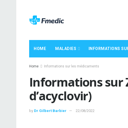
HOME
MALADIES
INFORMATIONS SU
Home
Informations sur les médicaments
Informations sur 
d’acyclovir)
by
Dr Gilbert Barbier
22/08/2022