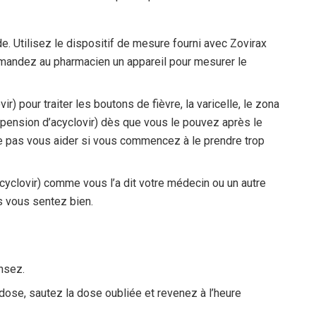
 Utilisez le dispositif de mesure fourni avec Zovirax
 demandez au pharmacien un appareil pour mesurer le
) pour traiter les boutons de fièvre, la varicelle, le zona
pension d’acyclovir) dès que vous le pouvez après le
 pas vous aider si vous commencez à le prendre trop
cyclovir) comme vous l’a dit votre médecin ou un autre
s vous sentez bien.
nsez.
 dose, sautez la dose oubliée et revenez à l’heure