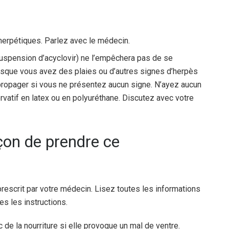
herpétiques. Parlez avec le médecin.
suspension d’acyclovir) ne l’empêchera pas de se
orsque vous avez des plaies ou d’autres signes d’herpès
 propager si vous ne présentez aucun signe. N’ayez aucun
rvatif en latex ou en polyuréthane. Discutez avec votre
açon de prendre ce
prescrit par votre médecin. Lisez toutes les informations
s les instructions.
de la nourriture si elle provoque un mal de ventre.