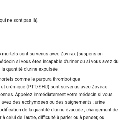
ui ne sont pas là).
s mortels sont survenus avec Zovirax (suspension
édecin si vous êtes incapable d’uriner ou si vous avez du
la quantité d’urine expulsée.
mortels comme le purpura thrombotique
et urémique (PTT/SHU) sont survenus avec Zovirax
rsonnes. Appelez immédiatement votre médecin si vous
ous avez des ecchymoses ou des saignements ; urine
dification de la quantité d’urine évacuée ; changement de
 celui de l’autre, difficulté à parler ou à penser, ou