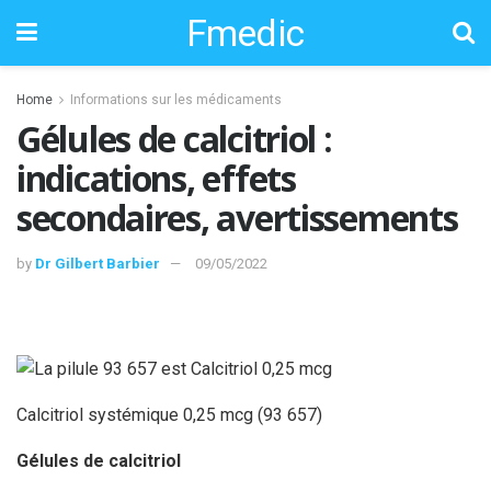
Fmedic
Home
Informations sur les médicaments
Gélules de calcitriol :
indications, effets
secondaires, avertissements
by
Dr Gilbert Barbier
09/05/2022
Calcitriol systémique 0,25 mcg (93 657)
Gélules de calcitriol