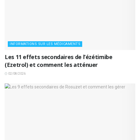
INFORMATIONS SUR LES MÉDICAMENTS
Les 11 effets secondaires de l’ézétimibe
(Ezetrol) et comment les atténuer
02/08/2026