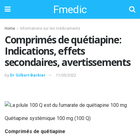
Fmedic
Home
Informations sur les médicaments
Comprimés de quétiapine:
Indications, effets
secondaires, avertissements
by
Dr Gilbert Barbier
11/05/2022
Quétiapine systémique 100 mg (100 Q)
Comprimés de quétiapine