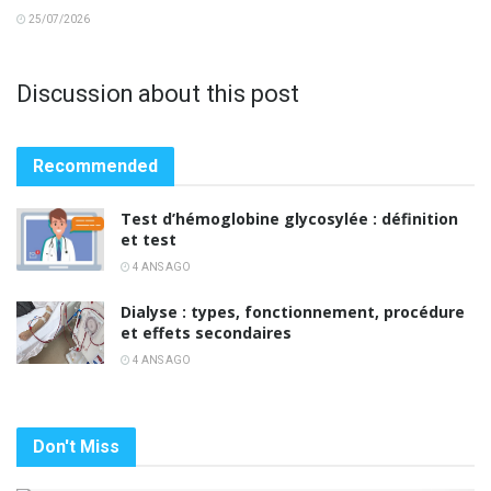
25/07/2026
Discussion about this post
Recommended
Test d’hémoglobine glycosylée : définition
et test
4 ANS AGO
Dialyse : types, fonctionnement, procédure
et effets secondaires
4 ANS AGO
Don't Miss