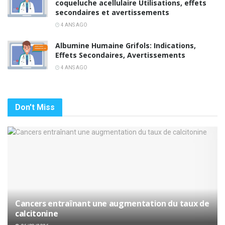
coqueluche acellulaire Utilisations, effets
secondaires et avertissements
4 ANS AGO
Albumine Humaine Grifols: Indications,
Effets Secondaires, Avertissements
4 ANS AGO
Don't Miss
Cancers entraînant une augmentation du taux de
calcitonine