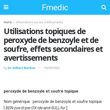
Fmedic
Home
Informations sur les médicaments
Utilisations topiques de
peroxyde de benzoyle et de
soufre, effets secondaires et
avertissements
by
Dr Gilbert Barbier
18/09/2022
peroxyde de benzoyle et soufre topique
Nom générique : peroxyde de benzoyle et soufre topique
[
BEN-zoe-ill-per-OX-ide-and-SULL-fur
]