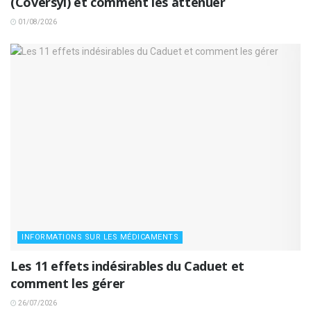
(Coversyl) et comment les atténuer
01/08/2026
INFORMATIONS SUR LES MÉDICAMENTS
Les 11 effets indésirables du Caduet et
comment les gérer
26/07/2026