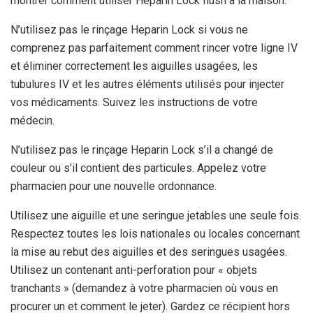
montrer comment utiliser Heparin Lock flush à la maison.
N’utilisez pas le rinçage Heparin Lock si vous ne
comprenez pas parfaitement comment rincer votre ligne IV
et éliminer correctement les aiguilles usagées, les
tubulures IV et les autres éléments utilisés pour injecter
vos médicaments. Suivez les instructions de votre
médecin.
N’utilisez pas le rinçage Heparin Lock s’il a changé de
couleur ou s’il contient des particules. Appelez votre
pharmacien pour une nouvelle ordonnance.
Utilisez une aiguille et une seringue jetables une seule fois.
Respectez toutes les lois nationales ou locales concernant
la mise au rebut des aiguilles et des seringues usagées.
Utilisez un contenant anti-perforation pour « objets
tranchants » (demandez à votre pharmacien où vous en
procurer un et comment le jeter). Gardez ce récipient hors