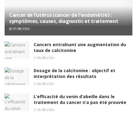
Cancer de l’utérus (cancer de l’endomètre) :
symptômes, causes, diagnostic et traitement
07/08/2026
Cancers entraînant une augmentation du
taux de calcitonine
06/08/2026
Dosage de la calcitonine : objectif et
interprétation des résultats
06/08/2026
L’efficacité du venin d’abeille dans le
traitement du cancer n’a pas été prouvée
05/08/2026