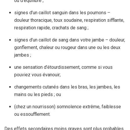
ou d’équilibre ;
signes d’un caillot sanguin dans les poumons –
douleur thoracique, toux soudaine, respiration sifflante,
respiration rapide, crachats de sang ;
signes d’un caillot de sang dans votre jambe – douleur,
gonflement, chaleur ou rougeur dans une ou les deux
jambes ;
une sensation d’étourdissement, comme si vous
pouviez vous évanouir;
changements cutanés dans les bras, les jambes, les
mains ou les pieds ; ou
(chez un nourrisson) somnolence extrême, faiblesse
ou essoufflement.
Des effets secondaires moins graves sont plus probables