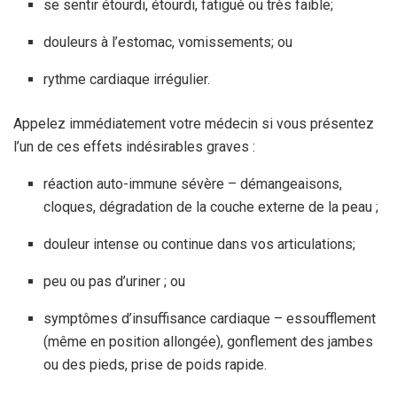
se sentir étourdi, étourdi, fatigué ou très faible;
douleurs à l’estomac, vomissements; ou
rythme cardiaque irrégulier.
Appelez immédiatement votre médecin si vous présentez
l’un de ces effets indésirables graves :
réaction auto-immune sévère – démangeaisons,
cloques, dégradation de la couche externe de la peau ;
douleur intense ou continue dans vos articulations;
peu ou pas d’uriner ; ou
symptômes d’insuffisance cardiaque – essoufflement
(même en position allongée), gonflement des jambes
ou des pieds, prise de poids rapide.