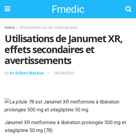
Fmedic
Home
Informations sur les médicaments
Utilisations de Janumet XR,
effets secondaires et
avertissements
by
Dr Gilbert Barbier
06/09/2022
Janumet XR metformine à libération prolongée 500 mg et
sitagliptine 50 mg (78)