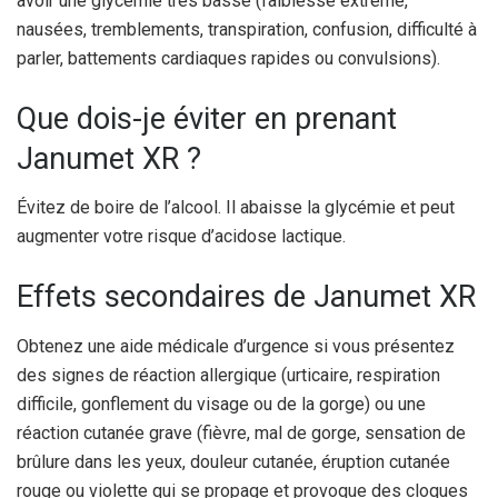
avoir une glycémie très basse (faiblesse extrême,
nausées, tremblements, transpiration, confusion, difficulté à
parler, battements cardiaques rapides ou convulsions).
Que dois-je éviter en prenant
Janumet XR ?
Évitez de boire de l’alcool. Il abaisse la glycémie et peut
augmenter votre risque d’acidose lactique.
Effets secondaires de Janumet XR
Obtenez une aide médicale d’urgence si vous présentez
des signes de réaction allergique (urticaire, respiration
difficile, gonflement du visage ou de la gorge) ou une
réaction cutanée grave (fièvre, mal de gorge, sensation de
brûlure dans les yeux, douleur cutanée, éruption cutanée
rouge ou violette qui se propage et provoque des cloques