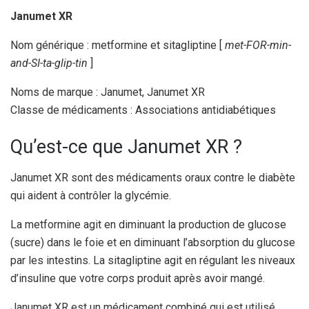
Janumet XR
Nom générique : metformine et sitagliptine [
met-FOR-min-
and-SI-ta-glip-tin
]
Noms de marque : Janumet, Janumet XR
Classe de médicaments : Associations antidiabétiques
Qu’est-ce que Janumet XR ?
Janumet XR sont des médicaments oraux contre le diabète
qui aident à contrôler la glycémie.
La metformine agit en diminuant la production de glucose
(sucre) dans le foie et en diminuant l’absorption du glucose
par les intestins. La sitagliptine agit en régulant les niveaux
d’insuline que votre corps produit après avoir mangé.
Janumet XR est un médicament combiné qui est utilisé