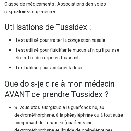
Classe de médicaments : Associations des voies
respiratoires supérieures
Utilisations de Tussidex :
Il est utilisé pour traiter la congestion nasale.
Il est utilisé pour fluidifier le mucus afin qu’il puisse
être retiré du corps en toussant.
Il est utilisé pour soulager la toux.
Que dois-je dire à mon médecin
AVANT de prendre Tussidex ?
Si vous êtes allergique à la guaifénésine, au
dextrométhorphane, à la phényléphrine ou à tout autre
composant de Tussidex (guaifénésine,
dextrométhorphane et liquide de phényléphrine).