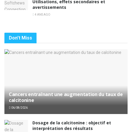
Utilisations, effets secondaires et
avertissements
4 ANS AGO
Don't Miss
Cancers entraînant une augmentation du taux de
calcitonine
06/08/2026
Dosage de la calcitonine : objectif et
interprétation des résultats