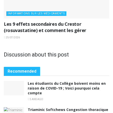
INFORMATIONS SUR LES MÉDICAMENTS
Les 9 effets secondaires du Crestor
(rosuvastatine) et comment les gérer
25/07/2026
Discussion about this post
Recommended
Les étudiants du Collège boivent moins en
raison de COVID-19 ; Voici pourquoi cela
compte
5 ANS AGO
Triaminic Softchews Congestion thoracique