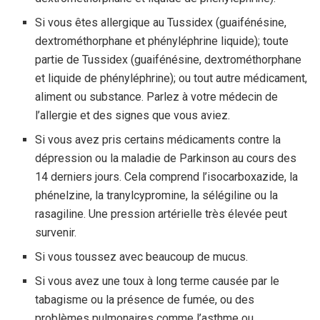
Si vous êtes allergique au Tussidex (guaifénésine,
dextrométhorphane et phényléphrine liquide); toute
partie de Tussidex (guaifénésine, dextrométhorphane
et liquide de phényléphrine); ou tout autre médicament,
aliment ou substance. Parlez à votre médecin de
l’allergie et des signes que vous aviez.
Si vous avez pris certains médicaments contre la
dépression ou la maladie de Parkinson au cours des
14 derniers jours. Cela comprend l’isocarboxazide, la
phénelzine, la tranylcypromine, la sélégiline ou la
rasagiline. Une pression artérielle très élevée peut
survenir.
Si vous toussez avec beaucoup de mucus.
Si vous avez une toux à long terme causée par le
tabagisme ou la présence de fumée, ou des
problèmes pulmonaires comme l’asthme ou