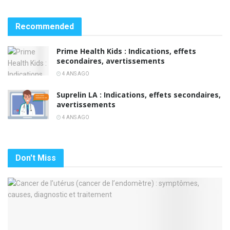
Recommended
Prime Health Kids : Indications, effets
secondaires, avertissements
4 ANS AGO
Suprelin LA : Indications, effets secondaires,
avertissements
4 ANS AGO
Don't Miss