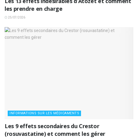
Les 13 effets indésirables d’Atozet et comment
les prendre en charge
25/07/2026
INFORMATIONS SUR LES MÉDICAMENTS
Les 9 effets secondaires du Crestor
(rosuvastatine) et comment les gérer