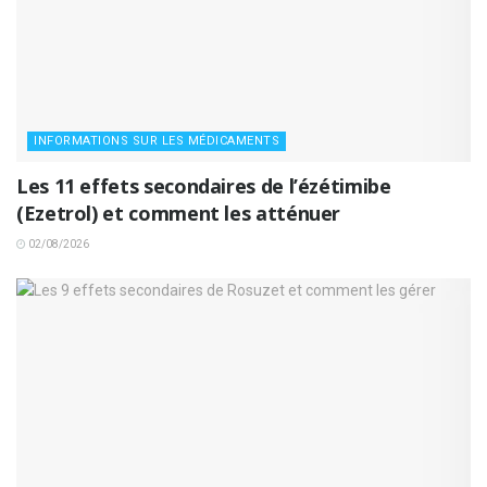
INFORMATIONS SUR LES MÉDICAMENTS
Les 11 effets secondaires de l’ézétimibe
(Ezetrol) et comment les atténuer
02/08/2026