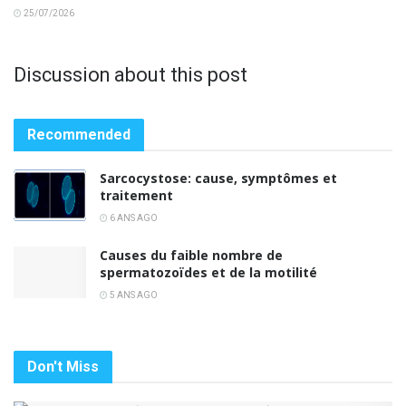
25/07/2026
Discussion about this post
Recommended
Sarcocystose: cause, symptômes et
traitement
6 ANS AGO
Causes du faible nombre de
spermatozoïdes et de la motilité
5 ANS AGO
Don't Miss