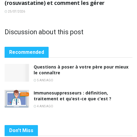
(rosuvastatine) et comment les gérer
25/07/2026
Discussion about this post
Recommended
Questions à poser à votre père pour mieux
le connaître
5 ANS AGO
Immunosuppresseurs : définition,
traitement et qu’est-ce que c’est ?
4 ANS AGO
Don't Miss