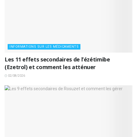
INFORMATIONS SUR LES MÉDICAMENTS
Les 11 effets secondaires de l’ézétimibe
(Ezetrol) et comment les atténuer
02/08/2026