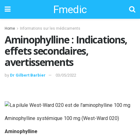
Fmedic
Home
Informations sur les médicaments
Aminophylline : Indications,
effets secondaires,
avertissements
by
Dr Gilbert Barbier
03/05/2022
Aminophylline systémique 100 mg (West-Ward 020)
Aminophylline