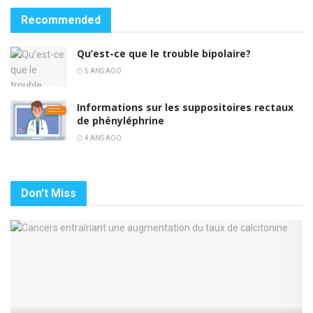
Recommended
Qu’est-ce que le trouble bipolaire?
5 ANS AGO
Informations sur les suppositoires rectaux
de phényléphrine
4 ANS AGO
Don't Miss